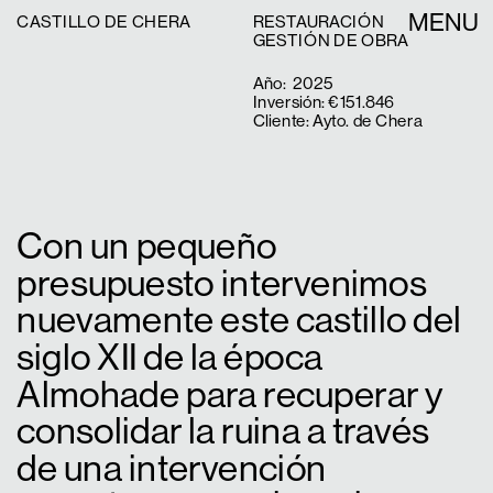
MENU
CASTILLO DE CHERA
RESTAURACIÓN
GESTIÓN DE OBRA
Año:  2025
Inversión: €151.846
Cliente: Ayto. de Chera
Con un pequeño 
presupuesto intervenimos 
nuevamente este castillo del 
siglo XII de la época 
Almohade para recuperar y 
consolidar la ruina a través 
de una intervención 