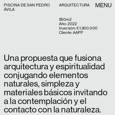
MENU
PISCINA DE SAN PEDRO
ARQUITECTURA
ÁVILA
850m2
Año: 2022
Inversión: €1.900.000
Cliente: AAPP
Una propuesta que fusiona 
arquitectura y espiritualidad 
conjugando elementos 
naturales, simpleza y 
materiales básicos invitando 
a la contemplación y el 
contacto con la naturaleza.