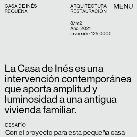
MENU
CASA DE INÉS
ARQUITECTURA
REQUENA
RESTAURACIÓN
87m2
Año: 2021 
Inversión: 125.000€
La Casa de Inés es una 
intervención contemporánea 
que aporta amplitud y 
luminosidad a una antigua 
vivienda familiar.
DESAFÍO
Con el proyecto para esta pequeña casa 